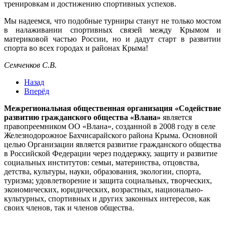
тренировкам и достижению спортивных успехов.
Мы надеемся, что подобные турниры станут не только мостом
в налаживании спортивных связей между Крымом и
материковой частью России, но и дадут старт в развитии
спорта во всех городах и районах Крыма!
Семченков С.В.
Назад
Вперёд
Межрегиональная общественная организация «Содействие
развитию гражданского общества «Влана»
является
правопреемником ОО «Влана», созданной в 2008 году в селе
Железнодорожное Бахчисарайского района Крыма. Основной
целью Организации является развитие гражданского общества
в Российской Федерации через поддержку, защиту и развитие
социальных институтов: семьи, материнства, отцовства,
детства, культуры, науки, образования, экологии, спорта,
туризма; удовлетворение и защита социальных, творческих,
экономических, юридических, возрастных, национально-
культурных, спортивных и других законных интересов, как
своих членов, так и членов общества.