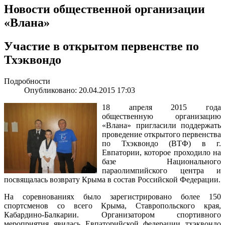
Новости общественной организации
«Влана»
Участие в открытом первенстве по
Тхэквондо
Подробности
Опубликовано: 20.04.2015 17:03
18 апреля 2015 года
общественную организацию
«Влана» пригласили поддержать
проведение открытого первенства
по Тхэквондо (ВТФ) в г.
Евпатории, которое проходило на
базе Национального
параолимпийского центра и
посвящалась возврату Крыма в состав Российской Федерации.
На соревнованиях было зарегистрировано более 150
спортсменов со всего Крыма, Ставропольского края,
Кабардино-Балкарии. Организатором спортивного
мероприятия явилась Евпаторийской федерации тхэквондо