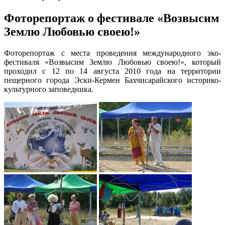
Фоторепортаж о фестивале «Возвысим
Землю Любовью своею!»
Фоторепортаж с места проведения международного эко-
фестиваля «Возвысим Землю Любовью своею!», который
проходил с 12 по 14 августа 2010 года на территории
пещерного города Эски-Кермен Бахчисарайского историко-
культурного заповедника.