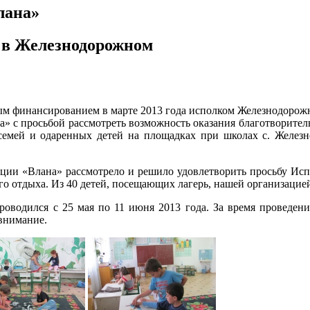
лана»
я в Железнодорожном
м финансированием в марте 2013 года исполком Железнодорожне
 с просьбой рассмотреть возможность оказания благотворител
емей и одаренных детей на площадках при школах с. Железно
ции «Влана» рассмотрело и решило удовлетворить просьбу Ис
о отдыха. Из 40 детей, посещающих лагерь, нашей организацией
роводился с 25 мая по 11 июня 2013 года. За время проведен
 внимание.