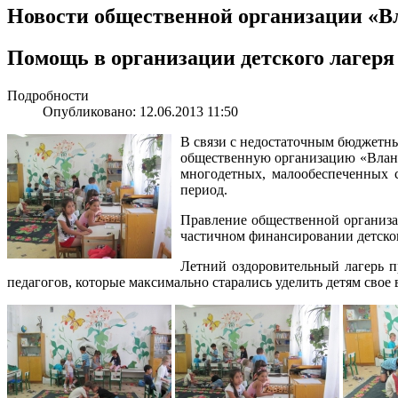
Новости общественной организации «В
Помощь в организации детского лагер
Подробности
Опубликовано: 12.06.2013 11:50
В связи с недостаточным бюджетны
общественную организацию «Влана»
многодетных, малообеспеченных с
период.
Правление общественной организа
частичном финансировании детског
Летний оздоровительный лагерь п
педагогов, которые максимально старались уделить детям свое