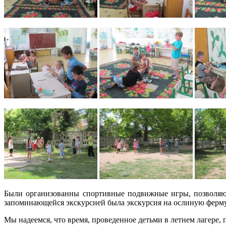
Были организованны спортивные подвижные игры, позволяющ
запоминающейся экскурсией была экскурсия на ослиную ферму
Мы надеемся, что время, проведенное детьми в летнем лагере, 