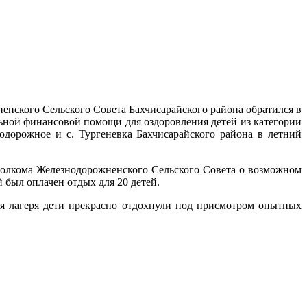
нского Сельского Совета Бахчисарайского района обратился в
ьной финансовой помощи для оздоровления детей из категории
дорожное и с. Тургеневка Бахчисарайского района в летний
полкома Железнодорожненского Сельского Совета о возможном
 был оплачен отдых для 20 детей.
ия лагеря дети прекрасно отдохнули под присмотром опытных