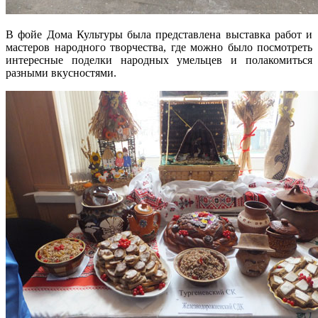
В фойе Дома Культуры была представлена выставка работ и
мастеров народного творчества, где можно было посмотреть
интересные поделки народных умельцев и полакомиться
разными вкусностями.