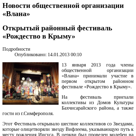
Новости общественной организации
«Влана»
Открытый районный фестиваль
«Рождество в Крыму»
Подробности
Опубликовано: 14.01.2013 00:10
13 января 2013 года члены
общественной организации
«Влана» принимали участие в
первом открытом районном
фестивале «Рождество в Крыму».
На фестиваль приехали
коллективы из Домов Культуры
Бахчисарайского района, а также
гости из г.Симферополя.
Этот Фестиваль открывало шествие коллективов со Звездами,
которые олицетворяли звезду Вифлеема, указывающую путь к
месту рождения Иисуса. В церкви был проведен молебен на