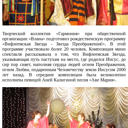
Творческий коллектив «Гармония» при общественной
организации «Влана» подготовил рождественскую программу
«Вифлеемская Звезда - Звезда Преображения!». В этой
программе участвовало более 20 человек. Композиция мини
спектакля рассказывала о том, что Вифлеемская Звезда,
указывающая путь пастухам на место, где родился Иисус, до
сир пор сияет, наполняя сердца людей огнем Преображения,
огнем Любви, подаренным Человечеству земли Иисусом 2000
лет назад. В середине композиции была великолепно
исполнена певицей Аней Калигиной песня «Аве Мария».