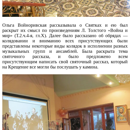
Ольга Войноривская рассказывала о Святках и ею был
раскрыт их смысл по произведениям Л. Толстого «Война и
мир» (Т.2.ч.4-я, гл.X). Далее было рассказано об обрядах —
колядовании и вниманию всех присутствующих были
представлены некоторые виды колядок в исполнении разных
музыкальных групп и ансамблей. Была раскрыта тема
святочного рассказа, и было предложено всем
присутствующим написать свой святочный рассказ, который
на Крещение все могли бы послушать у камина.