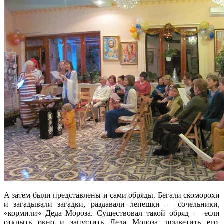
А затем были представлены и сами обряды. Бегали скоморохи
и загадывали загадки, раздавали лепешки — сочельники,
«кормили» Деда Мороза. Существовал такой обряд — если
открыть окно и запустить Деда Мороза, приветить его,