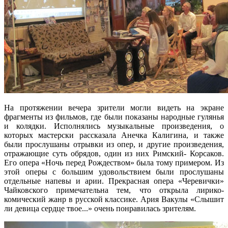
На протяжении вечера зрители могли видеть на экране
фрагменты из фильмов, где были показаны народные гулянья
и колядки. Исполнялись музыкальные произведения, о
которых мастерски рассказала Анечка Калигина, и также
были прослушаны отрывки из опер, и другие произведения,
отражающие суть обрядов, один из них Римский- Корсаков.
Его опера «Ночь перед Рождеством» была тому примером. Из
этой оперы с большим удовольствием были прослушаны
отдельные напевы и арии. Прекрасная опера «Черевички»
Чайковского примечательна тем, что открыла лирико-
комический жанр в русской классике. Ария Вакулы «Слышит
ли девица сердце твое...» очень понравилась зрителям.