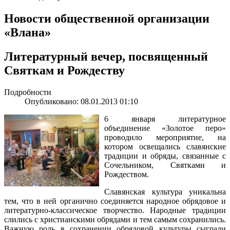
Новости общественной организации
«Влана»
Литературный вечер, посвященный
Святкам и Рождеству
Подробности
Опубликовано: 08.01.2013 01:10
6 января литературное
объединение «Золотое перо»
проводило мероприятие, на
котором освещались славянские
традиции и обряды, связанные с
Сочельником, Святками и
Рождеством.
Славянская культура уникальна
тем, что в ней органично соединяется народное обрядовое и
литературно-классическое творчество. Народные традиции
слились с христианскими обрядами и тем самым сохранились.
Важную роль в сохранении обрядовой культуры сыграли