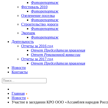
Фоторепортаж
Фестиваль 2010
Фоторепортаж
Озеленение поселка
Фоторепортаж
Строительство дороги
Фоторепортаж
Экопарк
Фоторепортаж
Деятельность
Отчеты за 2016 год
Отчет Председателя правления
Отчет Ревизионной комиссии
Отчеты за 2017 год
Отчет Председателя правления
Новости
Контакты
Главная
Новости
Участие в заседании КРО ООО «Ассамблея народов Росс