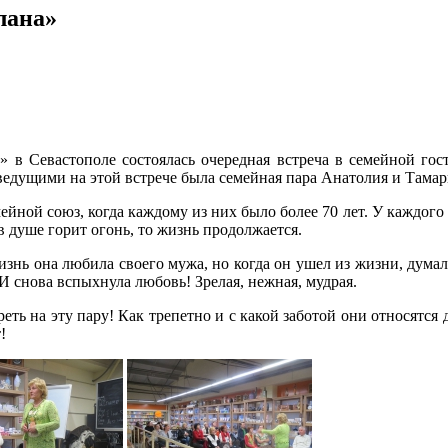
лана»
 в Севастополе состоялась очередная встреча в семейной гос
 ведущими на этой встрече была семейная пара Анатолия и Тама
мейной союз, когда каждому из них было более 70 лет. У каждог
в душе горит огонь, то жизнь продолжается.
изнь она любила своего мужа, но когда он ушел из жизни, думал
И снова вспыхнула любовь! Зрелая, нежная, мудрая.
реть на эту пару! Как трепетно и с какой заботой они относятся
!