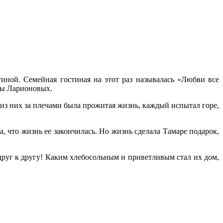
тиной. Семейная гостиная на этот раз называлась «Любви все
ры Ларионовых.
о из них за плечами была прожитая жизнь, каждый испытал горе,
а, что жизнь ее закончилась. Но жизнь сделала Тамаре подарок,
 друг к другу! Каким хлебосольным и приветливым стал их дом,