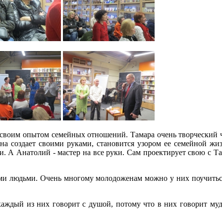
 своим опытом семейных отношений. Тамара очень творческий 
 создает своими руками, становится узором ее семейной жизн
и. А Анатолий - мастер на все руки. Сам проектирует свою с Там
и людьми. Очень многому молодоженам можно у них поучиться
аждый из них говорит с душой, потому что в них говорит мудро