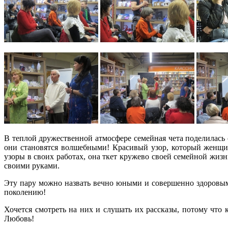
В теплой дружественной атмосфере семейная чета поделилась
они становятся волшебными! Красивый узор, который женщина
узоры в своих работах, она ткет кружево своей семейной жизн
своими руками.
Эту пару можно назвать вечно юными и совершенно здоровым
поколению!
Хочется смотреть на них и слушать их рассказы, потому что к
Любовь!