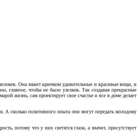
человек. Она вяжет крючком удивительные и красивые вещи, и
и, главное, чтобы не было узелков. Так создавая прекрасные
арой жизнь, сам проектирует свое счастье и все в доме делает
. А сколько позитивного опыта они могут передать молодому
сть, потому что у них светятся глаза, а значит, присутствует