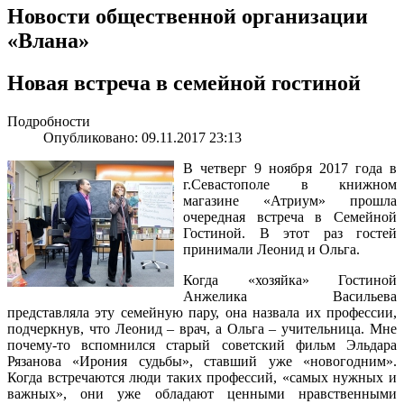
Новости общественной организации
«Влана»
Новая встреча в семейной гостиной
Подробности
Опубликовано: 09.11.2017 23:13
В четверг 9 ноября 2017 года в
г.Севастополе в книжном
магазине «Атриум» прошла
очередная встреча в Семейной
Гостиной. В этот раз гостей
принимали Леонид и Ольга.
Когда «хозяйка» Гостиной
Анжелика Васильева
представляла эту семейную пару, она назвала их профессии,
подчеркнув, что Леонид – врач, а Ольга – учительница. Мне
почему-то вспомнился старый советский фильм Эльдара
Рязанова «Ирония судьбы», ставший уже «новогодним».
Когда встречаются люди таких профессий, «самых нужных и
важных», они уже обладают ценными нравственными