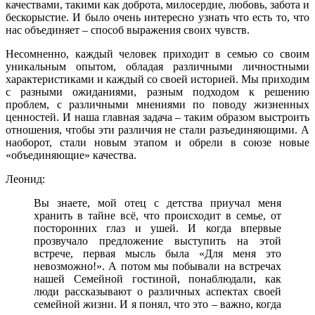
качествами, такими как доброта, милосердие, любовь, забота и
бескорыстие. И было очень интересно узнать что есть то, что
нас объединяет – способ выражения своих чувств.
Несомненно, каждый человек приходит в семью со своим
уникальным опытом, обладая различными личностными
характеристиками и каждый со своей историей. Мы приходим
с разными ожиданиями, разным подходом к решению
проблем, с различными мнениями по поводу жизненных
ценностей. И наша главная задача – таким образом выстроить
отношения, чтобы эти различия не стали разъединяющими. А
наоборот, стали новым этапом и обрели в союзе новые
«объединяющие» качества.
Леонид:
Вы знаете, мой отец с детства приучал меня
хранить в тайне всё, что происходит в семье, от
посторонних глаз и ушей. И когда впервые
прозвучало предложение выступить на этой
встрече, первая мысль была «Для меня это
невозможно!». А потом мы побывали на встречах
нашей Семейной гостиной, понаблюдали, как
люди рассказывают о различных аспектах своей
семейной жизни. И я понял, что это – важно, когда