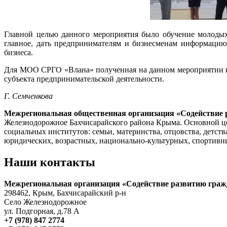
Главной целью данного мероприятия было обучение молодых
главное, дать предпринимателям и бизнесменам информацию
бизнеса.
Для МОО СРГО «Влана» полученная на данном мероприятии ин
субъекта предпринимательской деятельности.
Г. Семченкова
Межрегиональная общественная организация «Содействие 
Железнодорожное Бахчисарайского района Крыма. Основной це
социальных институтов: семьи, материнства, отцовства, детств
юридических, возрастных, национально-культурных, спортивных
Наши контакты
Межрегиональная организация «Содействие развитию граж
298462, Крым, Бахчисарайский р-н
Село Железнодорожное
ул. Подгорная, д.78 А
+7 (978) 847 2774