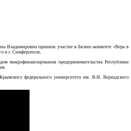
а Владимировна приняли участие в Бизнес-конвенте «Верь в
о в г. Симферополе.
дом микрофинансирования предпринимательства Республики
ым.
Крымского федерального университета им. В.И. Вернадского