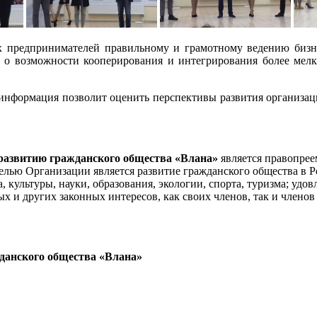
 предпринимателей правильному и грамотному ведению бизнес
 о возможности кооперирования и интегрирования более мелки
формация позволит оценить перспективы развития организаци
развитию гражданского общества «Влана»
является правопрее
лью Организации является развитие гражданского общества в Ро
а, культуры, науки, образования, экологии, спорта, туризма; уд
 и других законных интересов, как своих членов, так и членов
данского общества «Влана»