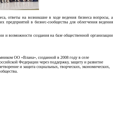
а, ответы на возникшие в ходе ведения бизнеса вопросы, а
х предприятий в бизнес-сообщества для облегчения ведения
и и возможности создания на базе общественной организации
мником ОО «Влана», созданной в 2008 году в селе
ссийской Федерации через поддержку, защиту и развитие
овлетворение и защита социальных, творческих, экономических,
 общества.