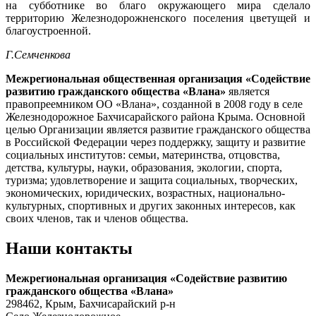
на субботнике во благо окружающего мира сделало
территорию Железнодорожненского поселения цветущей и
благоустроенной.
Г.Семченкова
Межрегиональная общественная организация «Содействие
развитию гражданского общества «Влана»
является
правопреемником ОО «Влана», созданной в 2008 году в селе
Железнодорожное Бахчисарайского района Крыма. Основной
целью Организации является развитие гражданского общества
в Российской Федерации через поддержку, защиту и развитие
социальных институтов: семьи, материнства, отцовства,
детства, культуры, науки, образования, экологии, спорта,
туризма; удовлетворение и защита социальных, творческих,
экономических, юридических, возрастных, национально-
культурных, спортивных и других законных интересов, как
своих членов, так и членов общества.
Наши контакты
Межрегиональная организация «Содействие развитию
гражданского общества «Влана»
298462, Крым, Бахчисарайский р-н