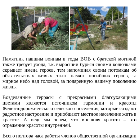
Памятник павшим воинам в годы ВОВ с братской могилой
также требует ухода, т.к. выросший бурьян своими колючками
скрывает имена героев, тем напоминая своим потомкам об
обязательствах живых чтить память погибших героев, за
мирное небо над головой, за подаренную нашему поколению
жизнь.
Возделанные террасы с прекрасными благоухающими
цветами являются источником гармонии и красоты
Железнодорожненского сельского поселения, которые создают
радостное настроение и приобщают местное население жить в
красоте. А ведь мы знаем, что внешняя красота – это
отражение красоты внутренней.
Всего полтора часа работы членов общественной организации