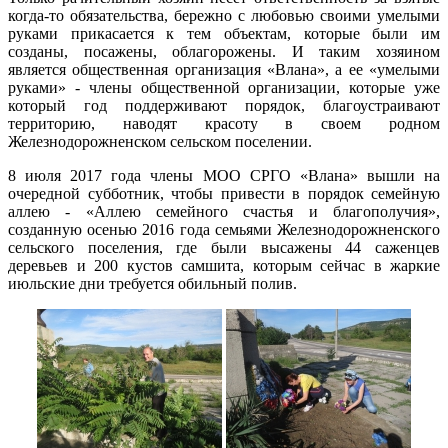
когда-то обязательства, бережно с любовью своими умелыми
руками прикасается к тем объектам, которые были им
созданы, посажены, облагорожены. И таким хозяином
является общественная организация «Влана», а ее «умелыми
руками» - члены общественной организации, которые уже
который год поддерживают порядок, благоустраивают
территорию, наводят красоту в своем родном
Железнодорожненском сельском поселении.
8 июля 2017 года члены МОО СРГО «Влана» вышли на
очередной субботник, чтобы привести в порядок семейную
аллею - «Аллею семейного счастья и благополучия»,
созданную осенью 2016 года семьями Железнодорожненского
сельского поселения, где были высажены 44 саженцев
деревьев и 200 кустов самшита, которым сейчас в жаркие
июльские дни требуется обильный полив.