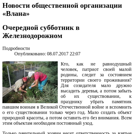
Новости общественной организации
«Влана»
Очередной субботник в
Железнодорожном
Подробности
Опубликовано: 08.07.2017 22:07
Кто, как не равнодушный
человек, патриот своей малой
родины, следит за состоянием
территории своего проживания?
Для созидателя мало дружно
высадить деревья, а потом забыть
об их существовании, к
празднику убрать памятник
павшим воинам в Великой Отечественной войне и вспомнить
о его существовании только через год. Мало создать объект
природной красоты, а потом оставить его без внимания. Всем
этим объектам необходим постоянный уход.
Только рачительный хозяин несет ответственность за взятые