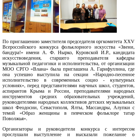
По приглашению заместителя председателя оргкомитета XXV
Всероссийского конкурса фольклорного искусства «Звени,
бандура!» имени А. Ф. Нырко, Куровской И.Р., кандидата
искусствоведения, старшего преподавателя кафедры
музыкальной педагогики и исполнительства, от организации
МОО СРГО «Влана» была приглашена А. Гарифуллина, где
она успешно выступила на секции «Народно-песенное
исполнительство в современных социо - культурных
условиях», перед представителями научных школ, студентов,
аспирантов Крыма и России, преподавателями народных
инструментов средних образовательных учреждений,
руководителями народных коллективов детских музыкальных
школ Феодосии, Севастополя, Ялты, Массандры, Алупки с
темой «Образ женщины в певческом фольклоре татар
Поволжья».
Организаторы и руководители конкурса с интересом
прослушали выступление и высказали пожелание о