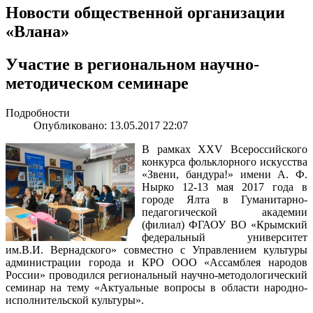
Новости общественной организации
«Влана»
Участие в региональном научно-
методическом семинаре
Подробности
Опубликовано: 13.05.2017 22:07
В рамках XXV Всероссийского
конкурса фольклорного искусства
«Звени, бандура!» имени А. Ф.
Нырко 12-13 мая 2017 года в
городе Ялта в Гуманитарно-
педагогической академии
(филиал) ФГАОУ ВО «Крымский
федеральный университет
им.В.И. Вернадского» совместно с Управлением культуры
администрации города и КРО ООО «Ассамблея народов
России» проводился региональный научно-методологический
семинар на тему «Актуальные вопросы в области народно-
исполнительской культуры».