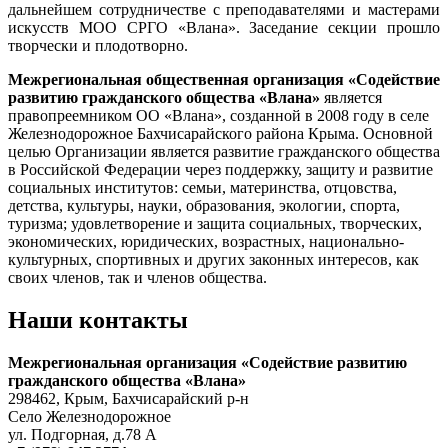
дальнейшем сотрудничестве с преподавателями и мастерами
искусств МОО СРГО «Влана». Заседание секции прошло
творчески и плодотворно.
Межрегиональная общественная организация «Содействие
развитию гражданского общества «Влана»
является
правопреемником ОО «Влана», созданной в 2008 году в селе
Железнодорожное Бахчисарайского района Крыма. Основной
целью Организации является развитие гражданского общества
в Российской Федерации через поддержку, защиту и развитие
социальных институтов: семьи, материнства, отцовства,
детства, культуры, науки, образования, экологии, спорта,
туризма; удовлетворение и защита социальных, творческих,
экономических, юридических, возрастных, национально-
культурных, спортивных и других законных интересов, как
своих членов, так и членов общества.
Наши контакты
Межрегиональная организация «Содействие развитию
гражданского общества «Влана»
298462, Крым, Бахчисарайский р-н
Село Железнодорожное
ул. Подгорная, д.78 А