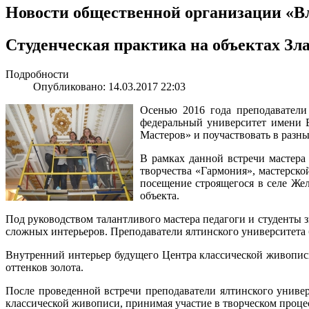
Новости общественной организации «В
Студенческая практика на объектах Зл
Подробности
Опубликовано: 14.03.2017 22:03
Осенью 2016 года преподаватели
федеральный университет имени 
Мастеров» и поучаствовать в разны
В рамках данной встречи мастера
творчества «Гармония», мастерско
посещение строящегося в селе Же
объекта.
Под руководством талантливого мастера педагоги и студенты
сложных интерьеров. Преподаватели ялтинского университета б
Внутренний интерьер будущего Центра классической живопис
оттенков золота.
После проведенной встречи преподаватели ялтинского унив
классической живописи, принимая участие в творческом проце