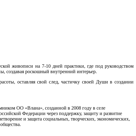
ской живописи на 7-10 дней практики, где под руководством
ены, создавая роскошный внутренний интерьер.
асоты, оставляя свой след, частичку своей Души в создании
мником ОО «Влана», созданной в 2008 году в селе
ссийской Федерации через поддержку, защиту и развитие
овлетворение и защита социальных, творческих, экономических,
 общества.