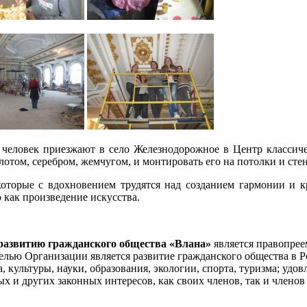
5 человек приезжают в село Железнодорожное в Центр классиче
олотом, серебром, жемчугом, и монтировать его на потолки и ст
оторые с вдохновением трудятся над созданием гармонии и кр
 как произведение искусства.
развитию гражданского общества «Влана»
является правопрее
лью Организации является развитие гражданского общества в Ро
а, культуры, науки, образования, экологии, спорта, туризма; уд
 и других законных интересов, как своих членов, так и членов