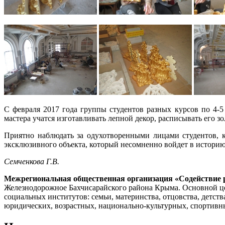
С февраля 2017 года группы студентов разных курсов по 4-
мастера учатся изготавливать лепной декор, расписывать его з
Приятно наблюдать за одухотворенными лицами студентов, к
эксклюзивного объекта, который несомненно войдет в историю
Семченкова Г.В.
Межрегиональная общественная организация «Содействие 
Железнодорожное Бахчисарайского района Крыма. Основной це
социальных институтов: семьи, материнства, отцовства, детств
юридических, возрастных, национально-культурных, спортивных