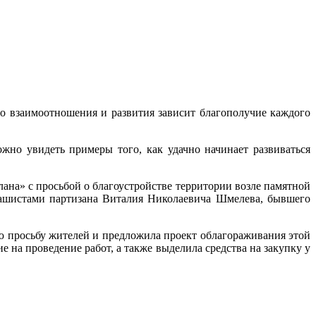
ого взаимоотношения и развития зависит благополучие каждого
жно увидеть примеры того, как удачно начинает развиваться
ана» с просьбой о благоустройстве территории возле памятной
фашистами партизана Виталия Николаевича Шмелева, бывшего
ю просьбу жителей и предложила проект облагораживания этой
на проведение работ, а также выделила средства на закупку у