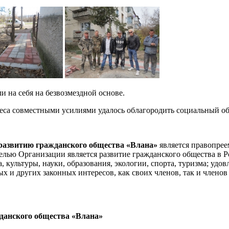
 на себя на безвозмездной основе.
неса совместными усилиями удалось облагородить социальный об
развитию гражданского общества «Влана»
является правопрее
лью Организации является развитие гражданского общества в Ро
а, культуры, науки, образования, экологии, спорта, туризма; уд
 и других законных интересов, как своих членов, так и членов
данского общества «Влана»