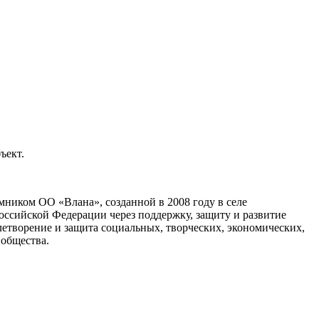
ъект.
мником ОО «Влана», созданной в 2008 году в селе
ссийской Федерации через поддержку, защиту и развитие
овлетворение и защита социальных, творческих, экономических,
 общества.