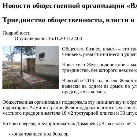
Новости общественной организации «В
Триединство общественности, власти и 
Подробности
Опубликовано: 16.11.2016 22:03
Общество, бизнес, власть – это т
человека, развитие бизнеса и укре
Наше село Железнодорожное - мал
триединство, без которого невозм
В октябре 2016 года в селе Желез
вывески на одном из домов по у
председателя колхоза.
Общественная организация поддержала эту инициативу и обра
территории. Администрация Железнодорожненского сельсовета 
местного предпринимателя 16 м2 тротуарной плитки и 33 шту
В свою очередь, предприниматель Домашев Д.В. за свой счет в
- копка траншеи под бордюр