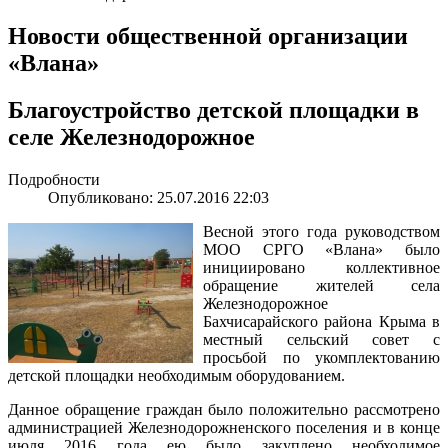
Новости общественной организации
«Влана»
Благоустройство детской площадки в
селе Железнодорожное
Подробности
Опубликовано: 25.07.2016 22:03
Весной этого года руководством
МОО СРГО «Влана» было
инициировано коллективное
обращение жителей села
Железнодорожное
Бахчисарайского района Крыма в
местный сельский совет с
просьбой по укомплектованию
детской площадки необходимым оборудованием.
Данное обращение граждан было положительно рассмотрено
администрацией Железнодорожненского поселения и в конце
июля 2016 года ею было закуплено необходимое