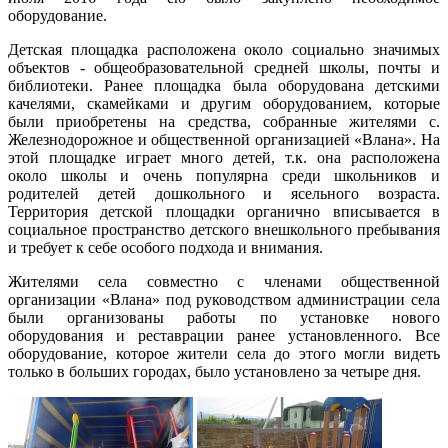
оборудование.
Детская площадка расположена около социально значимых
объектов - общеобразовательной средней школы, почты и
библиотеки. Ранее площадка была оборудована детскими
качелями, скамейками и другим оборудованием, которые
были приобретены на средства, собранные жителями с.
Железнодорожное и общественной организацией «Влана». На
этой площадке играет много детей, т.к. она расположена
около школы и очень популярна среди школьников и
родителей детей дошкольного и ясельного возраста.
Территория детской площадки органично вписывается в
социальное пространство детского внешкольного пребывания
и требует к себе особого подхода и внимания.
Жителями села совместно с членами общественной
организации «Влана» под руководством администрации села
были организованы работы по установке нового
оборудования и реставрации ранее установленного. Все
оборудование, которое жители села до этого могли видеть
только в больших городах, было установлено за четыре дня.