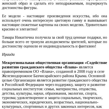
женский образ и сделать его неподражаемым, подчеркнуть
достоинства фигуры.
Ее модели - настоящие произведения искусства, ибо она
использует очень интересную цветовую гамму и вывязывает
настоящие сюжетные картины на своих моделях. Удивительно
красиво и элегантно!
Тамара Никитична получила за свой труд ценные подарки, но
больше всего ее тронули аплодисменты зрителей, которые по
достоинству оценили ее индивидуальность и фантазию!
Ираида
Межрегиональная общественная организация «Содействие
развитию гражданского общества «Влана»
является
правопреемником ОО «Влана», созданной в 2008 году в селе
Железнодорожное Бахчисарайского района Крыма. Основной
целью Организации является развитие гражданского общества
в Российской Федерации через поддержку, защиту и развитие
социальных институтов: семьи, материнства, отцовства,
детства, культуры, науки, образования, экологии, спорта,
туризма; удовлетворение и защита социальных, творческих,
экономических, юридических, возрастных, национально-
культурных, спортивных и других законных интересов, как