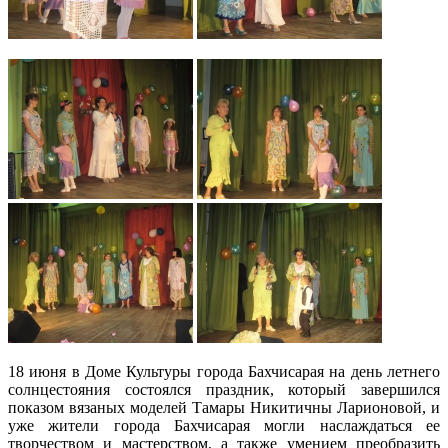
18 июня в Доме Культуры города Бахчисарая на день летнего
солнцестояния состоялся праздник, который завершился
показом вязаных моделей Тамары Никитичны Ларионовой, и
уже жители города Бахчисарая могли наслаждаться ее
творчеством и мастерством, а также умением преобразить