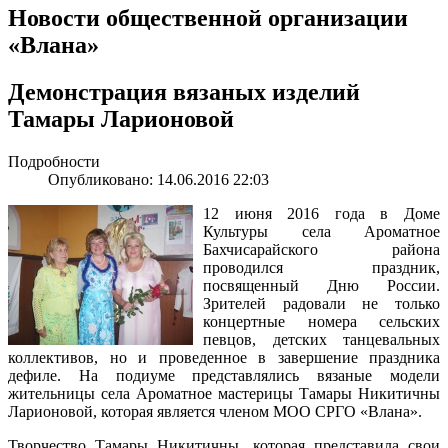
Новости общественной организации
«Влана»
Демонстрация вязаных изделий
Тамары Ларионовой
Подробности
Опубликовано: 14.06.2016 22:03
12 июня 2016 года в Доме
Культуры села Ароматное
Бахчисарайского района
проводился праздник,
посвященный Дню России.
Зрителей радовали не только
концертные номера сельских
певцов, детских танцевальных
коллективов, но и проведенное в завершение праздника
дефиле. На подиуме представлялись вязаные модели
жительницы села Ароматное мастерицы Тамары Никитичны
Ларионовой, которая является членом МОО СРГО «Влана».
Творчество Тамары Никитичны, которая представила свои