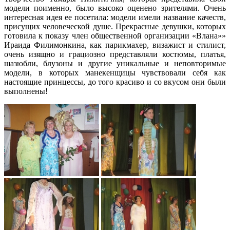
модели поименно, было высоко оценено зрителями. Очень
интересная идея ее посетила: модели имели название качеств,
присущих человеческой душе. Прекрасные девушки, которых
готовила к показу член общественной организации «Влана»»
Ираида Филимонкина, как парикмахер, визажист и стилист,
очень изящно и грациозно представляли костюмы, платья,
шазюбли, блузоны и другие уникальные и неповторимые
модели, в которых манекенщицы чувствовали себя как
настоящие принцессы, до того красиво и со вкусом они были
выполнены!