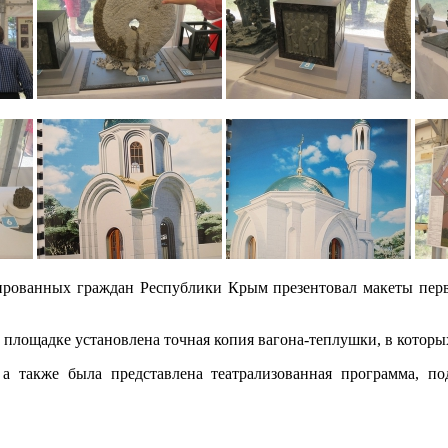
рованных граждан Республики Крым презентовал макеты перв
площадке установлена точная копия вагона-теплушки, в которых
а также была представлена театрализованная программа, по