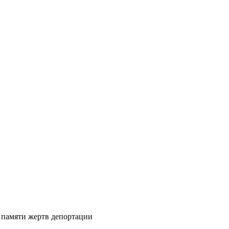
 памяти жертв депортации