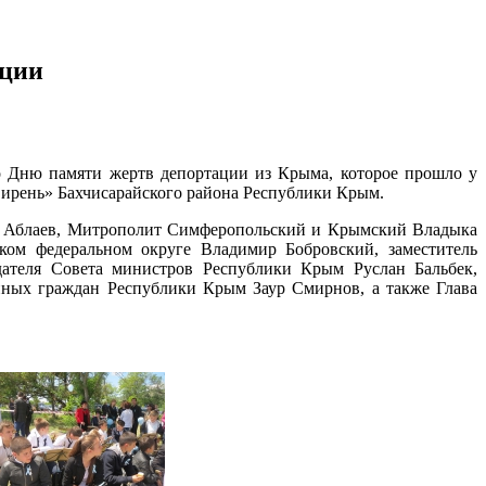
ации
 Дню памяти жертв депортации из Крыма, которое прошло у
Сирень» Бахчисарайского района Республики Крым.
 Аблаев, Митрополит Симферопольский и Крымский Владыка
ком федеральном округе Владимир Бобровский, заместитель
дателя Совета министров Республики Крым Руслан Бальбек,
нных граждан Республики Крым Заур Смирнов, а также Глава