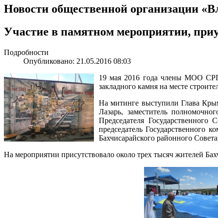
Новости общественной организации «В
Участие в памятном мероприятии, при
Подробности
Опубликовано: 21.05.2016 08:03
19 мая 2016 года члены МОО СРГ
закладного камня на месте строит
На митинге выступили Глава Кры
Лазарь, заместитель полномочно
Председателя Государственного 
председатель Государственного 
Бахчисарайского районного Совета
На мероприятии присутствовало около трех тысяч жителей Бах