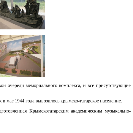
ой очереди мемориального комплекса, и все присутствующие
 в мае 1944 года вывозилось крымско-татарское население.
дготовленная Крымскотатарским академическим музыкально-