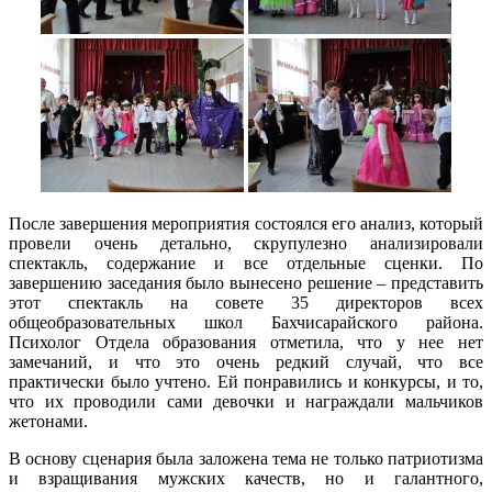
После завершения мероприятия состоялся его анализ, который
провели очень детально, скрупулезно анализировали
спектакль, содержание и все отдельные сценки. По
завершению заседания было вынесено решение – представить
этот спектакль на совете 35 директоров всех
общеобразовательных школ Бахчисарайского района.
Психолог Отдела образования отметила, что у нее нет
замечаний, и что это очень редкий случай, что все
практически было учтено. Ей понравились и конкурсы, и то,
что их проводили сами девочки и награждали мальчиков
жетонами.
В основу сценария была заложена тема не только патриотизма
и взращивания мужских качеств, но и галантного,