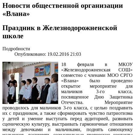
Новости общественной организации
«Влана»
Праздник в Железнодорожненской
школе
Подробности
Опубликовано: 19.02.2016 21:03
18 февраля в МКОУ
«Железнодорожненская СОШ»
совместно с членами МОО СРГО
«Влана» было проведено
открытое мероприятие для
мальчиков 3-го класса,
посвященное Дню Защитника
Отечества. Мероприятие
проводилось для мальчиков 3-го класса, с целью поздравить
их с праздником, а также сформировать чувство патриотизма
у детей и умение выступать перед аудиторией, развивать
сценическую культуру, выстраивать гармоничные отношения
между девочками и мальчиками, поднять самооценку
мальчиков, расширять созидательные творческие контакты