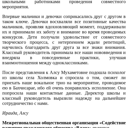
школьными работниками проведения совместного
мероприятия.
Впервые мальчики и девочки соприкасались друг с другом в
таком ключе. Девочки восхваляли все позитивные качества
мальчиков, проявляя вдохновляющий момент, поддерживали
их и принимали их заботу и внимание во время проводимых
конкурсов. Дети получали удовольствие от совместного
творческого процесса, с нетерпением ждали репетиций,
научились благодарить друг друга за все знаки внимания.
Классный руководитель принимала все наши нововведения и
внедряла в повседневные практики, улучшая
взаимоотношения между одноклассниками.
После представления к Алсу Мухаметовне подошла психолог
из школы села Холмовка и спросила о том, сможет ли
приехать наше вокальное трио на мероприятие, проводимое
ею в Бахчисарае, ибо ей очень понравилось исполнение. Она
попросила наши контактные данные. Директор школы и
классный руководитель выразили надежду на дальнейшее
сотрудничество с нами.
Ираида, Алсу
Межрегиональная общественная организация «Содействие
развитию гражданского общества «Влана»
является