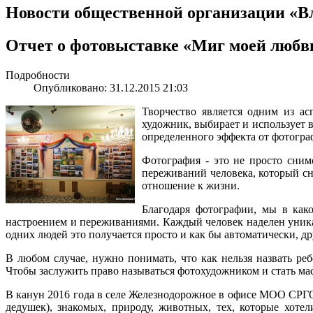
Новости общественной организации «В
Отчет о фотовыставке «Миг моей любв
Подробности
Опубликовано: 31.12.2015 21:03
Творчество является одним из ас
художник, выбирает и использует в
определенного эффекта от фотогра
Фотография - это не просто сним
переживаний человека, который сн
отношение к жизни.
Благодаря фотографии, мы в како
настроением и переживаниями. Каждый человек наделен уник
одних людей это получается просто и как бы автоматически, д
В любом случае, нужно понимать, что как нельзя назвать ре
Чтобы заслужить право называться фотохудожником и стать мас
В канун 2016 года в селе Железнодорожное в офисе МОО СРГО 
дедушек), знакомых, природу, животных, тех, которые хоте