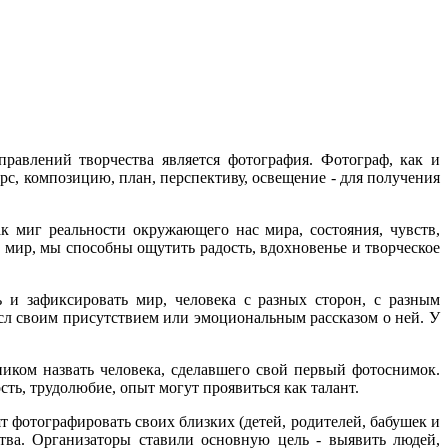
правлений творчества является фотография. Фотограф, как и
урс, композицию, план, перспективу, освещение - для получения
к миг реальности окружающего нас мира, состояния, чувств,
мир, мы способны ощутить радость, вдохновенье и творческое
ь и зафиксировать мир, человека с разных сторон, с разным
л своим присутствием или эмоциональным рассказом о ней. У
ником назвать человека, сделавшего свой первый фотоснимок.
ть, трудолюбие, опыт могут проявиться как талант.
 фотографировать своих близких (детей, родителей, бабушек и
ства. Организаторы ставили основную цель - выявить людей,