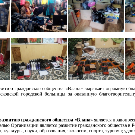
витию гражданского общества «Влана» выражает огромную бла
вской городской больницы за оказанную благотворительну
развитию гражданского общества «Влана»
является правопрее
лью Организации является развитие гражданского общества в Ро
а, культуры, науки, образования, экологии, спорта, туризма; уд