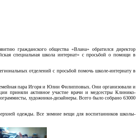
витию гражданского общества «Влана» обратился директор
йская специальная школа интернат» с просьбой о помощи в
региональных отделений с просьбой помочь школе-интернату в
емейная пара Игоря и Юлии Филипповых. Они организовали и
ции приняли активное участие врачи и медсестры Клинико-
ограммисты, художники-дизайнеры. Всего было собрано 63000
верхней одежды. Все зимние вещи для воспитанников школы-