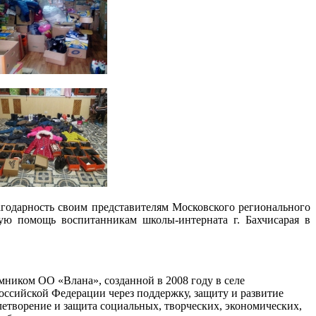
годарность своим представителям Московского регионального
ю помощь воспитанникам школы-интерната г. Бахчисарая в
мником ОО «Влана», созданной в 2008 году в селе
ссийской Федерации через поддержку, защиту и развитие
овлетворение и защита социальных, творческих, экономических,