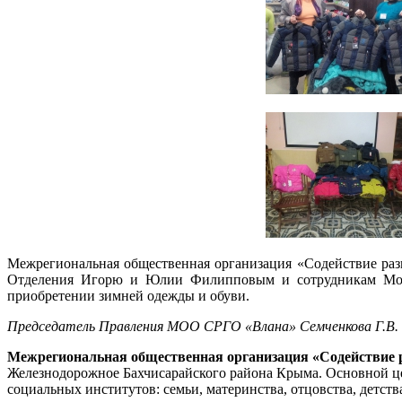
Межрегиональная общественная организация «Содействие раз
Отделения Игорю и Юлии Филипповым и сотрудникам Моско
приобретении зимней одежды и обуви.
Председатель Правления МОО СРГО «Влана» Семченкова Г.В.
Межрегиональная общественная организация «Содействие 
Железнодорожное Бахчисарайского района Крыма. Основной це
социальных институтов: семьи, материнства, отцовства, детств