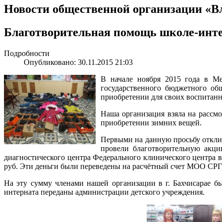
Новости общественной организации «В
Благотворительная помощь школе-инт
Подробности
Опубликовано: 30.11.2015 21:03
В начале ноября 2015 года в М
государственного бюджетного об
приобретении для своих воспитанн
Наша организация взяла на рассмо
приобретении зимних вещей.
Первыми на данную просьбу откл
провели благотворительную акци
диагностического центра Федерального клинического центра
руб. Эти деньги были переведены на расчётный счет МОО СР
На эту сумму членами нашей организации в г. Бахчисарае 
интерната переданы администрации детского учреждения.