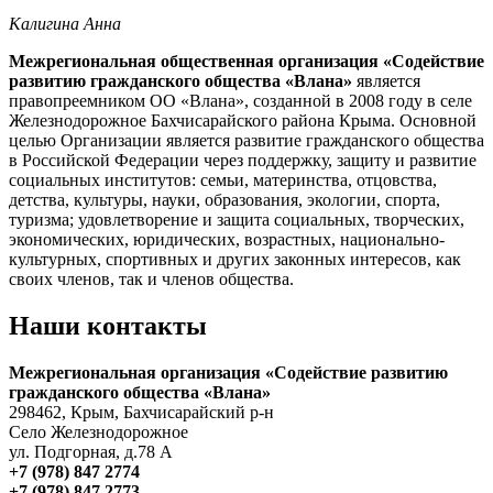
Калигина Анна
Межрегиональная общественная организация «Содействие
развитию гражданского общества «Влана»
является
правопреемником ОО «Влана», созданной в 2008 году в селе
Железнодорожное Бахчисарайского района Крыма. Основной
целью Организации является развитие гражданского общества
в Российской Федерации через поддержку, защиту и развитие
социальных институтов: семьи, материнства, отцовства,
детства, культуры, науки, образования, экологии, спорта,
туризма; удовлетворение и защита социальных, творческих,
экономических, юридических, возрастных, национально-
культурных, спортивных и других законных интересов, как
своих членов, так и членов общества.
Наши контакты
Межрегиональная организация «Содействие развитию
гражданского общества «Влана»
298462, Крым, Бахчисарайский р-н
Село Железнодорожное
ул. Подгорная, д.78 А
+7 (978) 847 2774
+7 (978) 847 2773