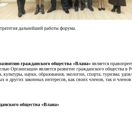
стратегия дальнейшей работы форума.
развитию гражданского общества «Влана»
является правопрее
лью Организации является развитие гражданского общества в Ро
а, культуры, науки, образования, экологии, спорта, туризма; уд
 и других законных интересов, как своих членов, так и членов
данского общества «Влана»