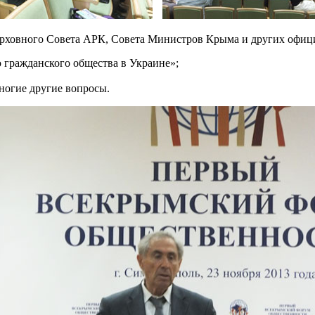
ерховного Совета АРК, Совета Министров Крыма и других офи
ю гражданского общества в Украине»;
ногие другие вопросы.