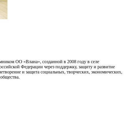
мником ОО «Влана», созданной в 2008 году в селе
ссийской Федерации через поддержку, защиту и развитие
овлетворение и защита социальных, творческих, экономических,
 общества.