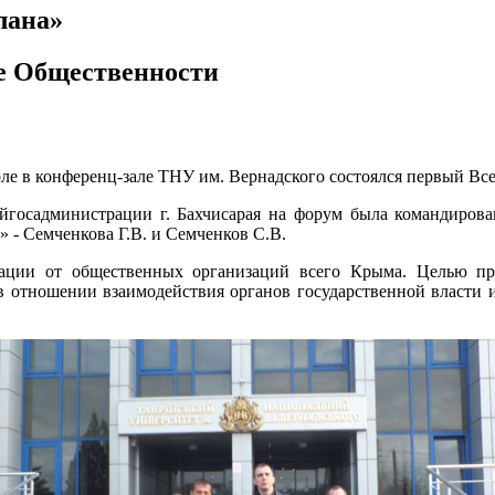
лана»
е Общественности
поле в конференц-зале ТНУ им. Вернадского состоялся первый 
госадминистрации г. Бахчисарая на форум была командирован
 - Семченкова Г.В. и Семченков С.В.
гации от общественных организаций всего Крыма. Целью пр
 отношении взаимодействия органов государственной власти и