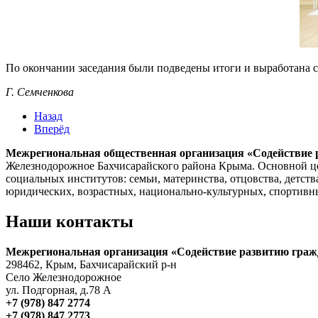
По окончании заседания были подведены итоги и выработана 
Г. Семченкова
Назад
Вперёд
Межрегиональная общественная организация «Содействие 
Железнодорожное Бахчисарайского района Крыма. Основной це
социальных институтов: семьи, материнства, отцовства, детств
юридических, возрастных, национально-культурных, спортивных
Наши контакты
Межрегиональная организация «Содействие развитию граж
298462, Крым, Бахчисарайский р-н
Село Железнодорожное
ул. Подгорная, д.78 А
+7 (978) 847 2774
+7 (978) 847 2773