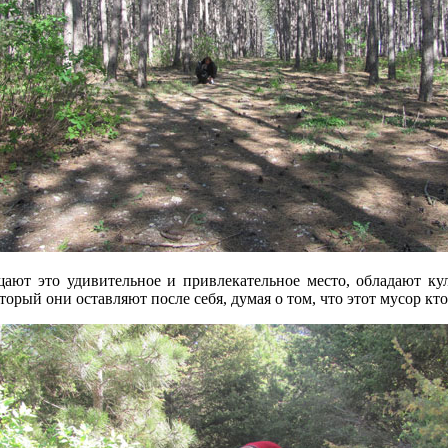
щают это удивительное и привлекательное место, обладают к
рый они оставляют после себя, думая о том, что этот мусор кто