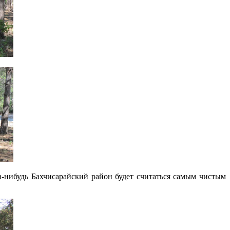
да-нибудь Бахчисарайский район будет считаться самым чистым