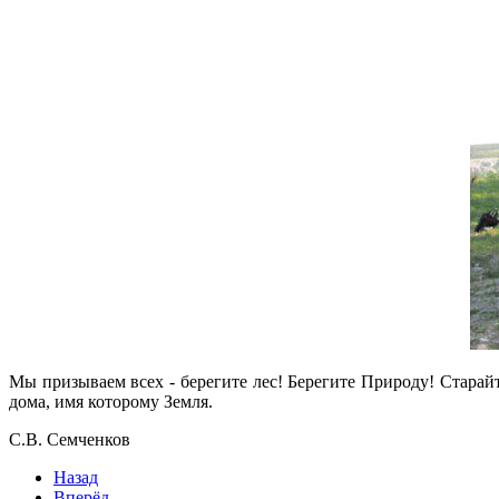
Мы призываем всех - берегите лес! Берегите Природу! Старайте
дома, имя которому Земля.
С.В. Семченков
Назад
Вперёд