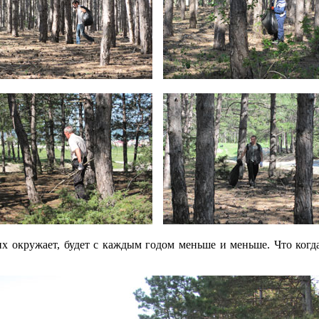
то их окружает, будет с каждым годом меньше и меньше. Что ког