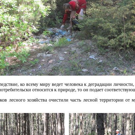
ледствие, ко всему миру ведет человека к деградации личности, 
 потребительски относится к природе, то он подает соответству
ов лесного хозяйства очистили часть лесной территории от м