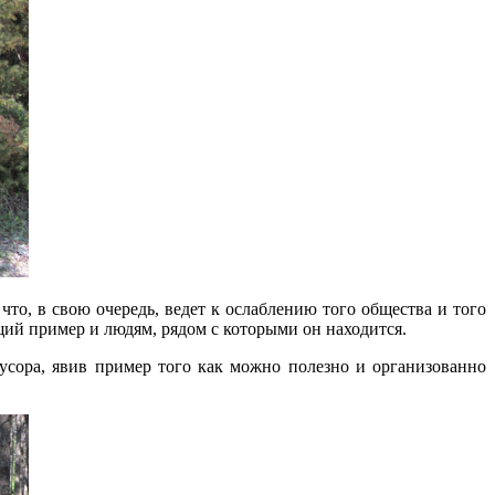
что, в свою очередь, ведет к ослаблению того общества и того
ющий пример и людям, рядом с которыми он находится.
усора, явив пример того как можно полезно и организованно