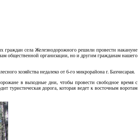
ных граждан села Железнодорожного решили провести накануне
ленам общественной организации, но и другим гражданам нашего
сного хозяйства недалеко от 6-го микрорайона г. Бахчисарая.
горожане в выходные дни, чтобы провести свободное время с
дит туристическая дорога, которая ведет к восточным воротам