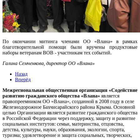
По окончании митинга членами ОО «Влана» в рамках
благотворительной помощи были вручены продуктовые
наборы ветеранам ВОВ - участникам тех событий.
Галина Семченкова, директор ОО «Влана»
Назад
Вперёд
Межрегиональная общественная организация «Содействие
развитию гражданского общества «Влана»
является
правопреемником ОО «Влана», созданной в 2008 году в селе
Железнодорожное Бахчисарайского района Крыма. Основной
целью Организации является развитие гражданского общества
в Российской Федерации через поддержку, защиту и развитие
социальных институтов: семьи, материнства, отцовства,
детства, культуры, науки, образования, экологии, спорта,
туризма; удовлетворение и защита социальных, творческих,