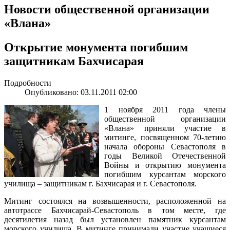
Новости общественной организации
«Влана»
Открытие монумента погибшим
защитникам Бахчисарая
Подробности
Опубликовано: 03.11.2011 02:00
1 ноября 2011 года члены
общественной организации
«Влана» приняли участие в
митинге, посвященном 70-летию
начала обороны Севастополя в
годы Великой Отечественной
Войны и открытию монумента
погибшим курсантам морского
училища – защитникам г. Бахчисарая и г. Севастополя.
Митинг состоялся на возвышенности, расположенной на
автотрассе Бахчисарай-Севастополь в том месте, где
десятилетия назад был установлен памятник курсантам
морского училища. В митинге принимали участие учащиеся