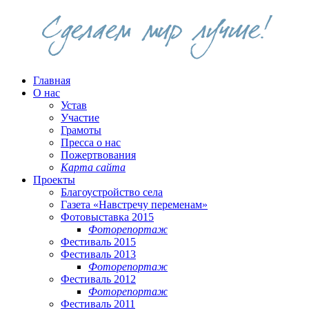
Главная
О нас
Устав
Участие
Грамоты
Пресса о нас
Пожертвования
Карта сайта
Проекты
Благоустройство села
Газета «Навстречу переменам»
Фотовыставка 2015
Фоторепортаж
Фестиваль 2015
Фестиваль 2013
Фоторепортаж
Фестиваль 2012
Фоторепортаж
Фестиваль 2011