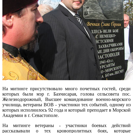
На митинге присутствовало много почетных гостей, среди
которых были мэр г. Бахчисарая, голова сельсовета пос.
Железнодорожный, Высшее командование военно-морского
училища, ветераны ВОВ - участники тех событий, одному из
которых исполнилось 92 года и который преподает в Морской
Академии в г. Севастополе.
На митинге ветераны - участники боевых действий
рассказывали о тех кровопролитных боях, которые